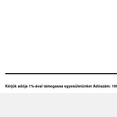
Kérjük adója 1%-ával támogassa egyesületünket Adószám: 19