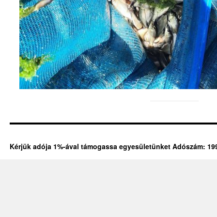
Kérjük adója 1%-ával támogassa egyesületünket Adószám: 19