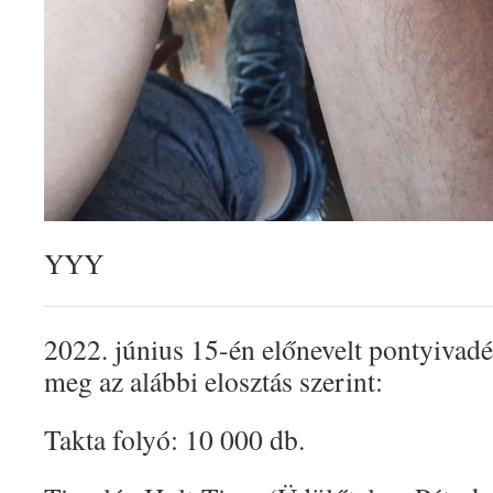
YYY
2022. június 15-én előnevelt pontyivadé
meg az alábbi elosztás szerint:
Takta folyó: 10 000 db.