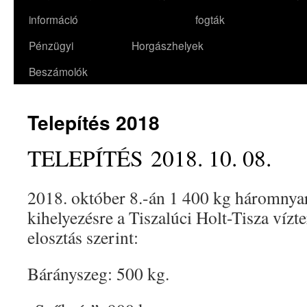
információ
fogták
Pénzügyi
Horgászhelyek
Beszámolók
Telepítés 2018
TELEPÍTÉS 2018. 10. 08.
2018. október 8.-án 1 400 kg háromnyar
kihelyezésre a Tiszalúci Holt-Tisza vízte
elosztás szerint:
Bárányszeg: 500 kg.