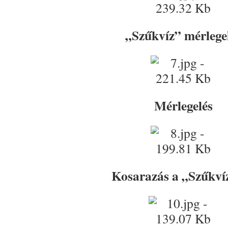
„Szűkvíz” mérlege
Mérlegelés
Kosarazás a „Szűkv