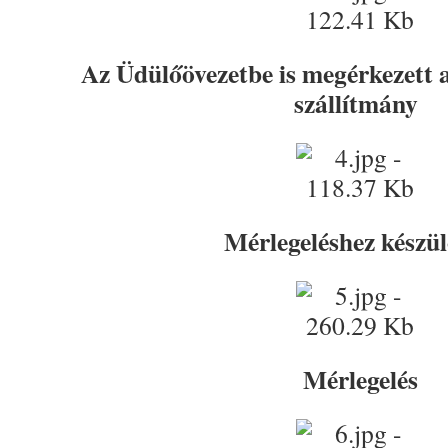
Az Üdülőövezetbe is megérkezett 
szállítmány
Mérlegeléshez készü
Mérlegelés