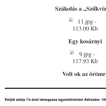
Szákolás a „Szűkví
Egy kosárnyi
Volt ok az örömr
Kérjük adója 1%-ával támogassa egyesületünket Adószám: 19