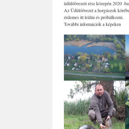
üdülőövezeti rész közepén 2020 -ban
Az Üdülőövezet a horgászok körében
érdemes itt leülni és próbálkozni.
További információk a képeken