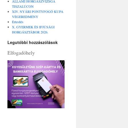
ÁLLAMI HORGÁSZVIZSGA
TISZALÚCON
XIV. NYÁRI PONTYFOGÓ KUPA
VÉGEREDMÉNY
Értesítés
X. GYERMEK ÉS IFJÚSÁGI
HORGÁSZTÁBOR 2026.
Legutóbbi hozzászólások
Elfogadóhely