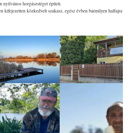
 nyilvános horgászstéget épített.
 kifejezetten közkedvelt szakasz, egész évben bármilyen halfajra