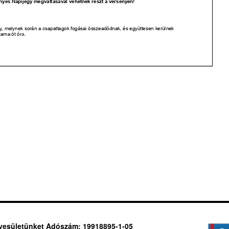
yesületünket Adószám: 19918895-1-05