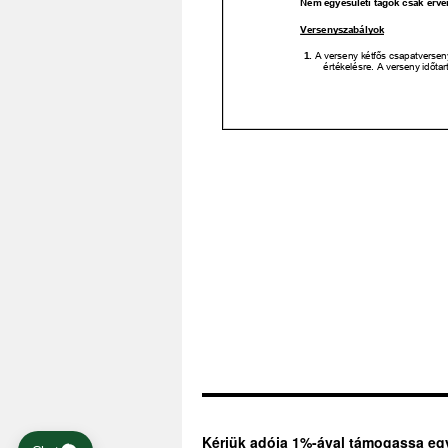
Kérjük adója 1%-ával támogassa eg