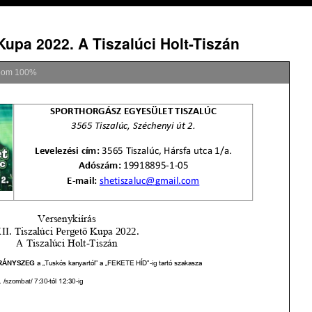
 Kupa 2022. A Tiszalúci Holt-Tiszán
oom
100%