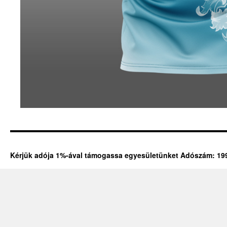
Kérjük adója 1%-ával támogassa egyesületünket Adószám: 19