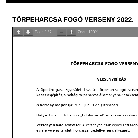
TÖRPEHARCSA FOGÓ VERSENY 2022.
Page
1
/
2
Zoom
100%