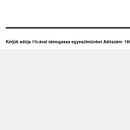
Kérjük adója 1%-ával támogassa egyesületünket Adószám: 19