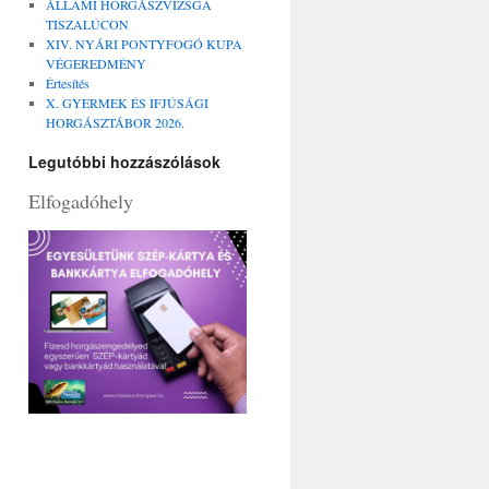
ÁLLAMI HORGÁSZVIZSGA
TISZALÚCON
XIV. NYÁRI PONTYFOGÓ KUPA
VÉGEREDMÉNY
Értesítés
X. GYERMEK ÉS IFJÚSÁGI
HORGÁSZTÁBOR 2026.
Legutóbbi hozzászólások
Elfogadóhely