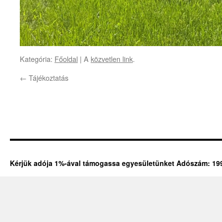
Kategória:
Főoldal
| A
közvetlen link
.
←
Tájékoztatás
Kérjük adója 1%-ával támogassa egyesületünket Adószám: 19