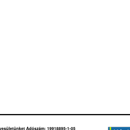
yesületünket Adószám: 19918895-1-05