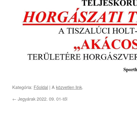
Kategória:
Főoldal
| A
közvetlen link
.
←
Jegyárak 2022. 09. 01-től