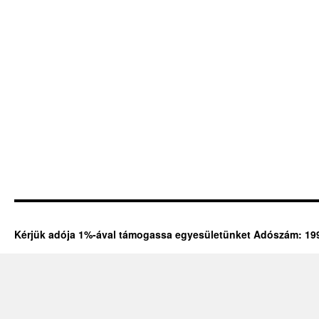
Kérjük adója 1%-ával támogassa egyesületünket Adószám: 19