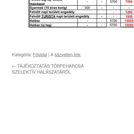
Kategória:
Főoldal
| A
közvetlen link
.
←
TÁJÉKOZTATÁS TÖRPEHARCSA
SZELEKTÍV HALÁSZATÁRÓL