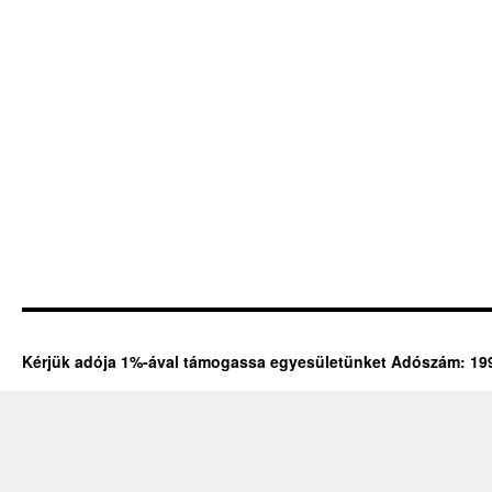
Kérjük adója 1%-ával támogassa egyesületünket Adószám: 19