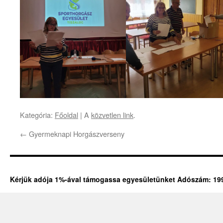
Kategória:
Főoldal
| A
közvetlen link
.
←
Gyermeknapi Horgászverseny
Kérjük adója 1%-ával támogassa egyesületünket Adószám: 19