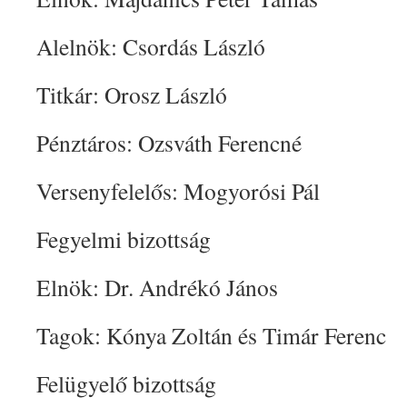
Alelnök: Csordás László
Titkár: Orosz László
Pénztáros: Ozsváth Ferencné
Versenyfelelős: Mogyorósi Pál
Fegyelmi bizottság
Elnök: Dr. Andrékó János
Tagok: Kónya Zoltán és Timár Ferenc
Felügyelő bizottság