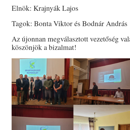
Elnök: Krajnyák Lajos
Tagok: Bonta Viktor és Bodnár András
Az újonnan megválasztott vezetőség va
köszönjök a bizalmat!