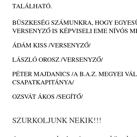
TALÁLHATÓ.
BÜSZKESÉG SZÁMUNKRA, HOGY EGYES
VERSENYZŐ IS KÉPVISELI EME NÍVÓS 
ÁDÁM KISS
/VERSENYZŐ/
LÁSZLÓ OROSZ
/VERSENYZŐ/
PÉTER MAJDANICS
/A B.A.Z. MEGYEI V
CSAPATKAPITÁNYA/
OZSVÁT ÁKOS
/SEGÍTŐ/
SZURKOLJUNK NEKIK!!!