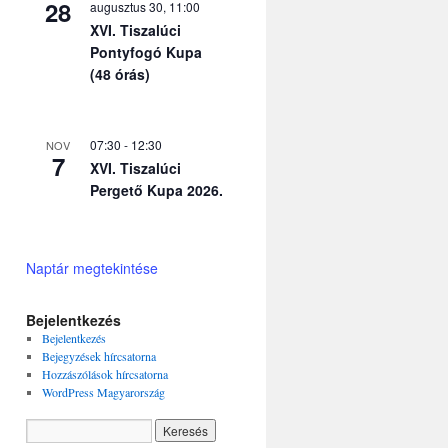
28
augusztus 30, 11:00
XVI. Tiszalúci
Pontyfogó Kupa
(48 órás)
07:30
-
12:30
NOV
7
XVI. Tiszalúci
Pergető Kupa 2026.
Naptár megtekintése
Bejelentkezés
Bejelentkezés
Bejegyzések hírcsatorna
Hozzászólások hírcsatorna
WordPress Magyarország