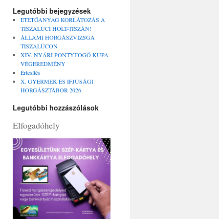
Legutóbbi bejegyzések
ETETŐANYAG KORLÁTOZÁS A
TISZALÚCI HOLT-TISZÁN!
ÁLLAMI HORGÁSZVIZSGA
TISZALÚCON
XIV. NYÁRI PONTYFOGÓ KUPA
VÉGEREDMÉNY
Értesítés
X. GYERMEK ÉS IFJÚSÁGI
HORGÁSZTÁBOR 2026.
Legutóbbi hozzászólások
Elfogadóhely