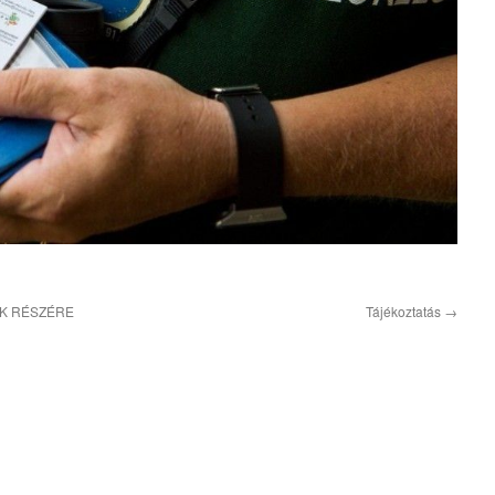
K RÉSZÉRE
Tájékoztatás
→