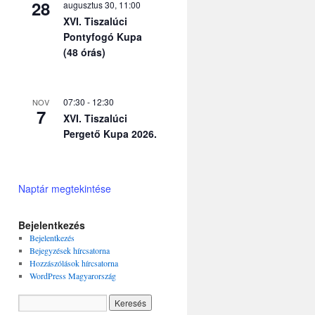
28
augusztus 30, 11:00
XVI. Tiszalúci
Pontyfogó Kupa
(48 órás)
07:30
-
12:30
NOV
7
XVI. Tiszalúci
Pergető Kupa 2026.
Naptár megtekintése
Bejelentkezés
Bejelentkezés
Bejegyzések hírcsatorna
Hozzászólások hírcsatorna
WordPress Magyarország