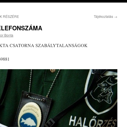
K RÉSZÉRE
Tájékoztatás
→
TELEFONSZÁMA
tor Bonta
TAKTA CSATORNA SZABÁLYTALANSÁGOK
9881