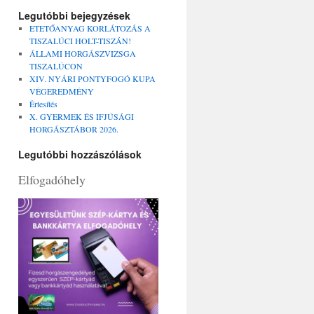
Legutóbbi bejegyzések
ETETŐANYAG KORLÁTOZÁS A
TISZALÚCI HOLT-TISZÁN!
ÁLLAMI HORGÁSZVIZSGA
TISZALÚCON
XIV. NYÁRI PONTYFOGÓ KUPA
VÉGEREDMÉNY
Értesítés
X. GYERMEK ÉS IFJÚSÁGI
HORGÁSZTÁBOR 2026.
Legutóbbi hozzászólások
Elfogadóhely