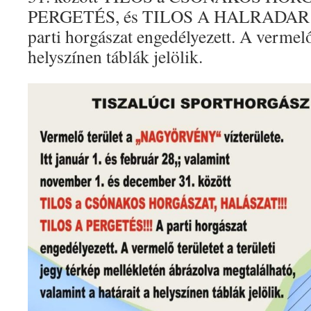
PERGETÉS, és TILOS A HALRADAR
parti horgászat engedélyezett. A vermelő 
helyszínen táblák jelölik.