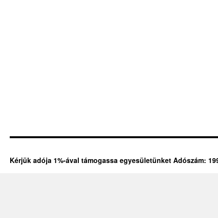
Kérjük adója 1%-ával támogassa egyesületünket Adószám: 19