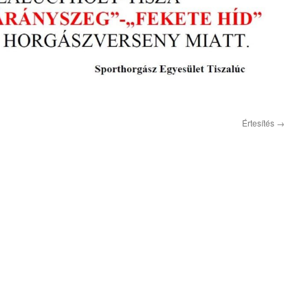
Értesítés
→