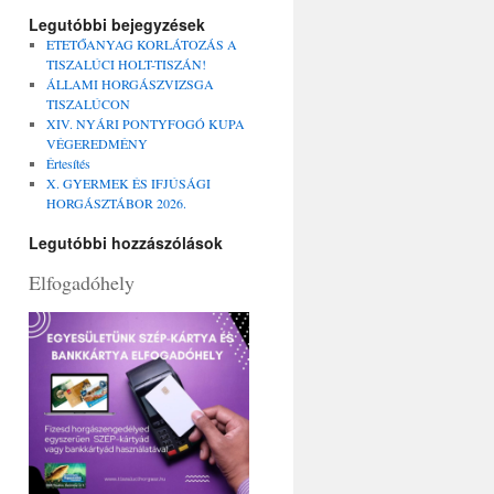
Legutóbbi bejegyzések
ETETŐANYAG KORLÁTOZÁS A
TISZALÚCI HOLT-TISZÁN!
ÁLLAMI HORGÁSZVIZSGA
TISZALÚCON
XIV. NYÁRI PONTYFOGÓ KUPA
VÉGEREDMÉNY
Értesítés
X. GYERMEK ÉS IFJÚSÁGI
HORGÁSZTÁBOR 2026.
Legutóbbi hozzászólások
Elfogadóhely