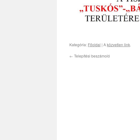
Kategória:
Főoldal
| A
közvetlen link
.
←
Telepítési beszámoló