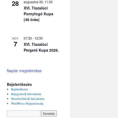
28
augusztus 30, 11:00
XVI. Tiszalúci
Pontyfogó Kupa
(48 órás)
07:30
-
12:30
NOV
7
XVI. Tiszalúci
Pergető Kupa 2026.
Naptár megtekintése
Bejelentkezés
Bejelentkezés
Bejegyzések hírcsatorna
Hozzászólások hírcsatorna
WordPress Magyarország