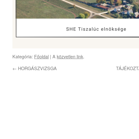
Kategória:
Főoldal
| A
közvetlen link
.
←
HORGÁSZVIZSGA
TÁJÉKOZT