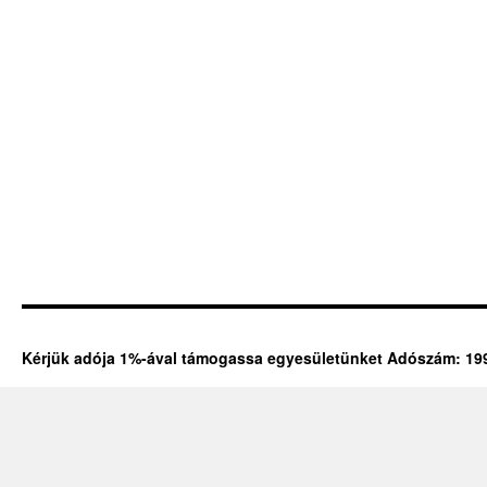
Kérjük adója 1%-ával támogassa egyesületünket Adószám: 19