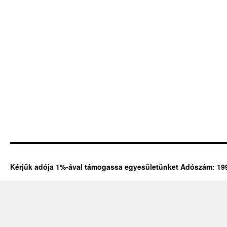
Kérjük adója 1%-ával támogassa egyesületünket Adószám: 19