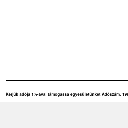
Kérjük adója 1%-ával támogassa egyesületünket Adószám: 19