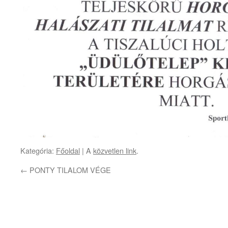
Kategória:
Főoldal
| A
közvetlen link
.
←
PONTY TILALOM VÉGE