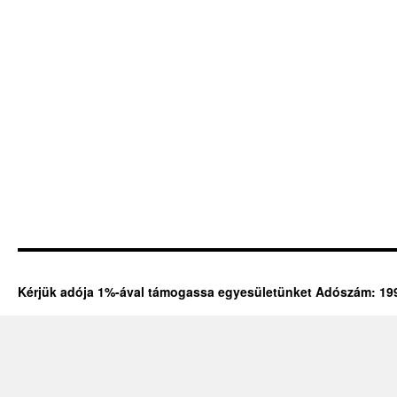
Kérjük adója 1%-ával támogassa egyesületünket Adószám: 19