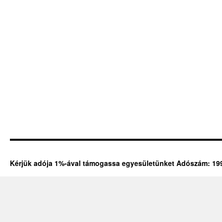
Kérjük adója 1%-ával támogassa egyesületünket Adószám: 19