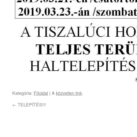
Kategória:
Főoldal
| A
közvetlen link
.
←
TELEPÍTÉS!!!