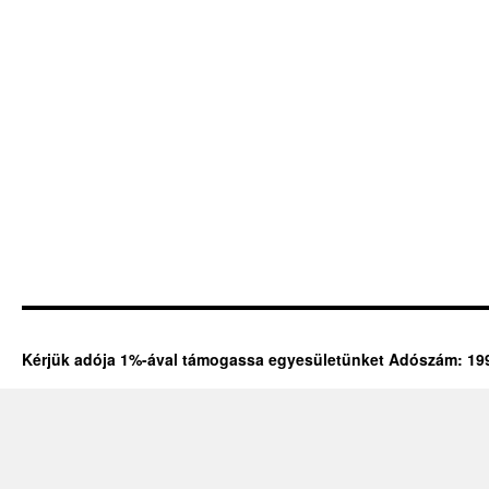
Kérjük adója 1%-ával támogassa egyesületünket Adószám: 19