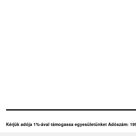
Kérjük adója 1%-ával támogassa egyesületünket Adószám: 19