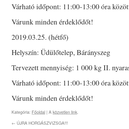
Várható időpont: 11:00-13:00 óra közöt
Várunk minden érdeklődőt!
2019.03.25. (hétfő)
Helyszín: Üdülőtelep, Bárányszeg
Tervezett mennyiség: 1 000 kg II. nyara
Várható időpont: 11:00-13:00 óra közöt
Várunk minden érdeklődőt!
Kategória:
Főoldal
| A
közvetlen link
.
←
ÚJRA HORGÁSZVIZSGA!!!