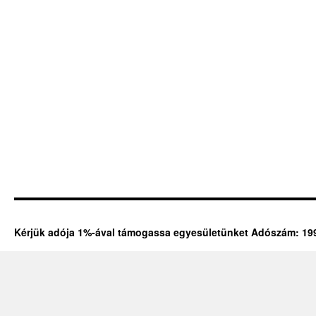
Kérjük adója 1%-ával támogassa egyesületünket Adószám: 19