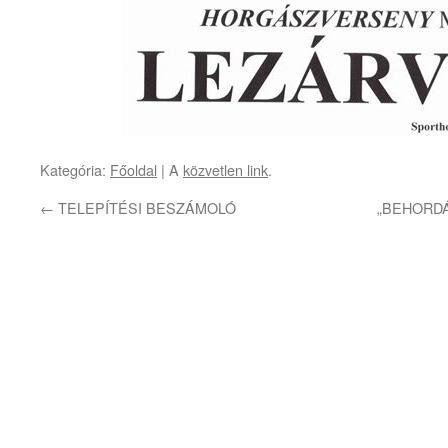
Kategória:
Főoldal
| A
közvetlen link
.
←
TELEPÍTÉSI BESZÁMOLÓ
„BEHORDÁ