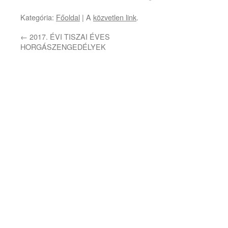
Kategória:
Főoldal
| A
közvetlen link
.
←
2017. ÉVI TISZAI ÉVES
HORGÁSZENGEDÉLYEK