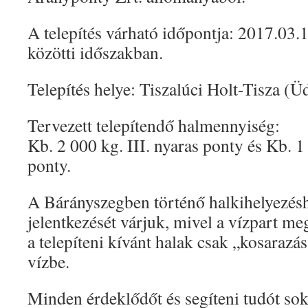
A telepítés várható időpontja: 2017.03.
közötti időszakban.
Telepítés helye: Tiszalúci Holt-Tisza (
Tervezett telepítendő halmennyiség:
Kb. 2 000 kg. III. nyaras ponty és Kb. 1 
ponty.
A Bárányszegben történő halkihelyezésh
jelentkezését várjuk, mivel a vízpart me
a telepíteni kívánt halak csak „kosarazás
vízbe.
Minden érdeklődőt és segíteni tudót sok 