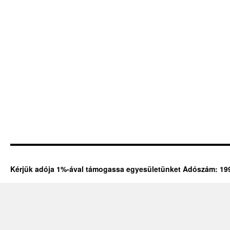
Kérjük adója 1%-ával támogassa egyesületünket Adószám: 19