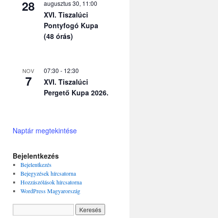
28
augusztus 30, 11:00
XVI. Tiszalúci
Pontyfogó Kupa
(48 órás)
07:30
-
12:30
NOV
7
XVI. Tiszalúci
Pergető Kupa 2026.
Naptár megtekintése
Bejelentkezés
Bejelentkezés
Bejegyzések hírcsatorna
Hozzászólások hírcsatorna
WordPress Magyarország