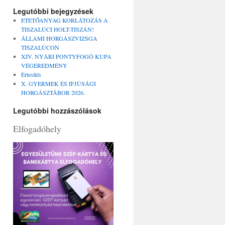
Legutóbbi bejegyzések
ETETŐANYAG KORLÁTOZÁS A
TISZALÚCI HOLT-TISZÁN!
ÁLLAMI HORGÁSZVIZSGA
TISZALÚCON
XIV. NYÁRI PONTYFOGÓ KUPA
VÉGEREDMÉNY
Értesítés
X. GYERMEK ÉS IFJÚSÁGI
HORGÁSZTÁBOR 2026.
Legutóbbi hozzászólások
Elfogadóhely