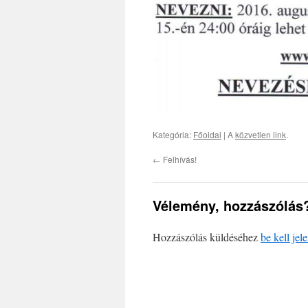
Kategória:
Főoldal
| A
közvetlen link
.
←
Felhívás!
Vélemény, hozzászólás
Hozzászólás küldéséhez
be kell jel