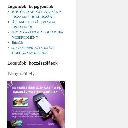
Legutóbbi bejegyzések
ETETŐANYAG KORLÁTOZÁS A
TISZALÚCI HOLT-TISZÁN!
ÁLLAMI HORGÁSZVIZSGA
TISZALÚCON
XIV. NYÁRI PONTYFOGÓ KUPA
VÉGEREDMÉNY
Értesítés
X. GYERMEK ÉS IFJÚSÁGI
HORGÁSZTÁBOR 2026.
Legutóbbi hozzászólások
Elfogadóhely