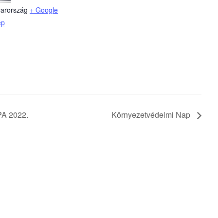
arország
+ Google
ép
A 2022.
Környezetvédelmi Nap