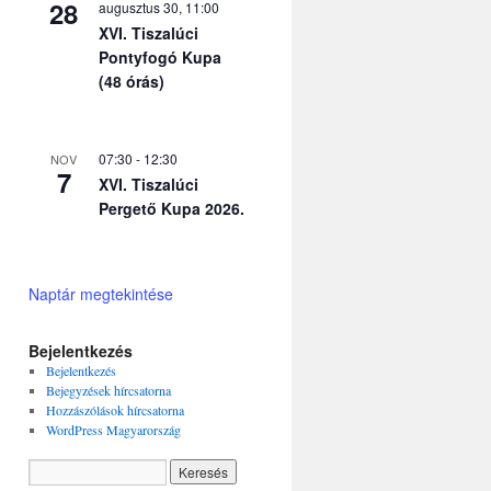
28
augusztus 30, 11:00
XVI. Tiszalúci
Pontyfogó Kupa
(48 órás)
07:30
-
12:30
NOV
7
XVI. Tiszalúci
Pergető Kupa 2026.
Naptár megtekintése
Bejelentkezés
Bejelentkezés
Bejegyzések hírcsatorna
Hozzászólások hírcsatorna
WordPress Magyarország