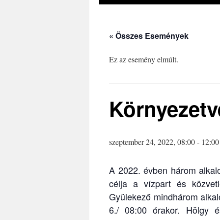
« Összes Események
Ez az esemény elmúlt.
Környezetv
szeptember 24, 2022, 08:00
-
12:00
A 2022. évben három alkal
célja a vízpart és közvet
Gyülekező mindhárom alkalo
6./ 08:00 órakor. Hölgy és