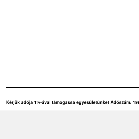
Kérjük adója 1%-ával támogassa egyesületünket Adószám: 19