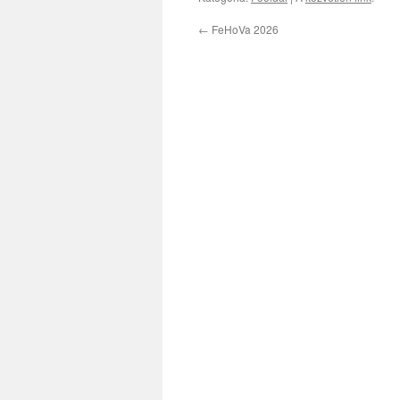
←
FeHoVa 2026