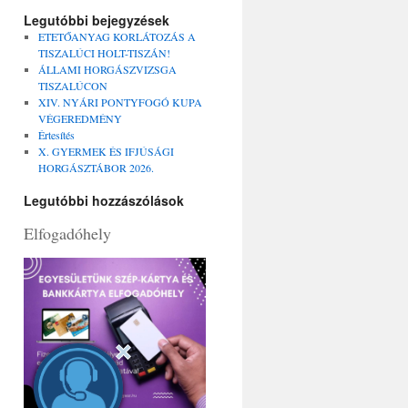
Legutóbbi bejegyzések
ETETŐANYAG KORLÁTOZÁS A
TISZALÚCI HOLT-TISZÁN!
ÁLLAMI HORGÁSZVIZSGA
TISZALÚCON
XIV. NYÁRI PONTYFOGÓ KUPA
VÉGEREDMÉNY
Értesítés
X. GYERMEK ÉS IFJÚSÁGI
HORGÁSZTÁBOR 2026.
Legutóbbi hozzászólások
Elfogadóhely