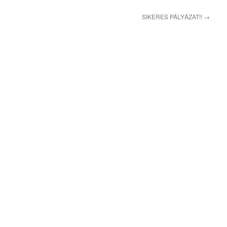
SIKERES PÁLYÁZAT!!
→