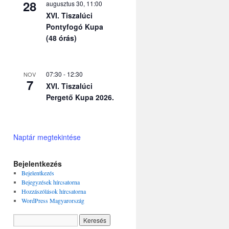
28
augusztus 30, 11:00
XVI. Tiszalúci
Pontyfogó Kupa
(48 órás)
07:30
-
12:30
NOV
7
XVI. Tiszalúci
Pergető Kupa 2026.
Naptár megtekintése
Bejelentkezés
Bejelentkezés
Bejegyzések hírcsatorna
Hozzászólások hírcsatorna
WordPress Magyarország