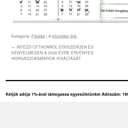
Kategória:
Főoldal
| A
közvetlen link
.
←
INTÉZD OTTHONRÓL EGYSZERŰEN ÉS
KÉNYELMESEN A 2026 ÉVRE ÉRVÉNYES
HORGÁSZOKMÁNYOK KIVÁLTÁSÁT.
Kérjük adója 1%-ával támogassa egyesületünket Adószám: 19