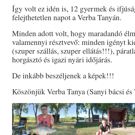
Így volt ez idén is, 12 gyermek és ifjúsá
felejthetetlen napot a Verba Tanyán.
Minden adott volt, hogy maradandó él
valamennyi résztvevő: minden igényt kie
(szuper szállás, szuper ellátás!!!), pára
horgásztó és igazi nyári időjárás.
De inkább beszéljenek a képek!!!
Köszönjük Verba Tanya (Sanyi bácsi és