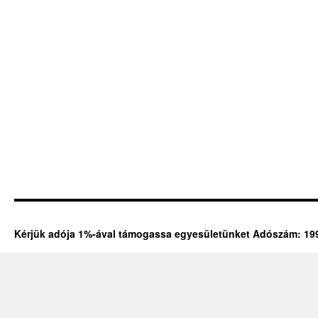
Kérjük adója 1%-ával támogassa egyesületünket Adószám: 19