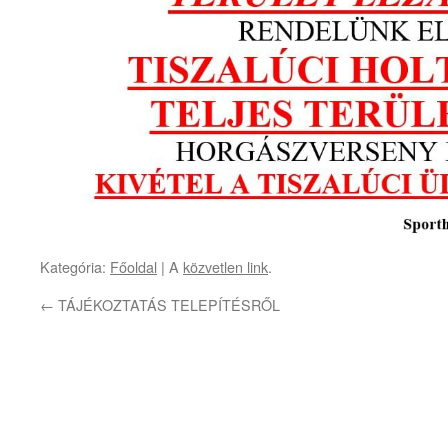
Kategória:
Főoldal
| A
közvetlen link
.
←
TÁJÉKOZTATÁS TELEPÍTÉSRŐL