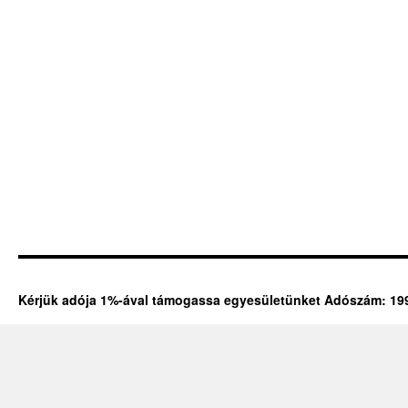
Kérjük adója 1%-ával támogassa egyesületünket Adószám: 19