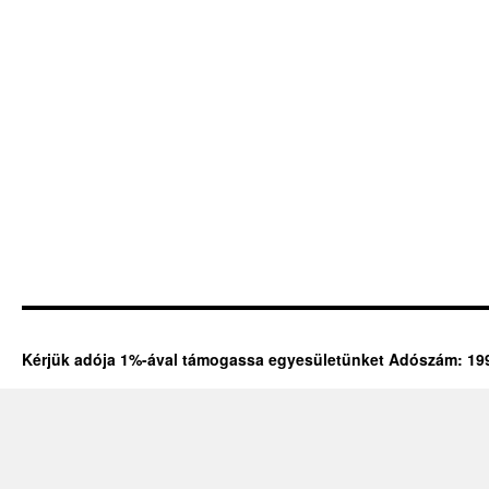
Kérjük adója 1%-ával támogassa egyesületünket Adószám: 19