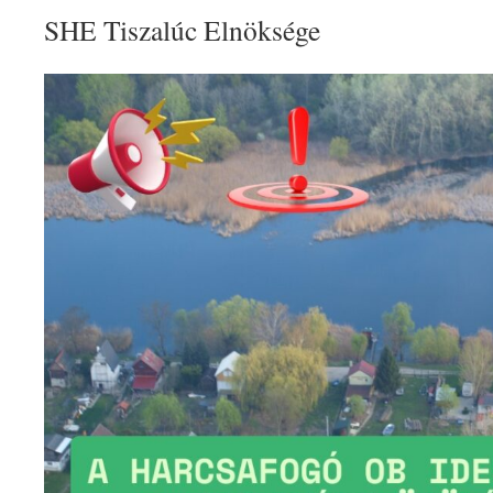
SHE
Tiszalúc Elnöksége