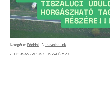
Kategória:
Főoldal
| A
közvetlen link
.
←
HORGÁSZVIZSGA TISZALÚCON!