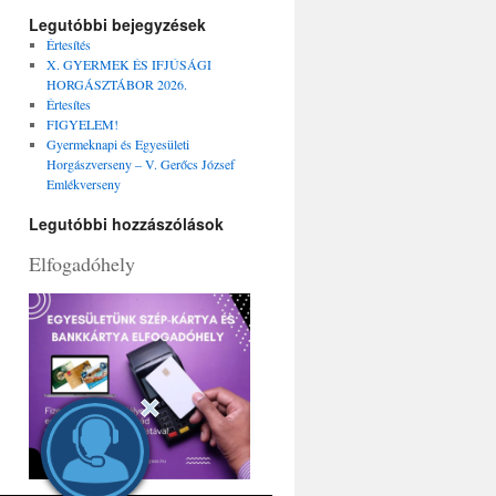
Legutóbbi bejegyzések
Értesítés
X. GYERMEK ÉS IFJÚSÁGI
HORGÁSZTÁBOR 2026.
Értesítes
FIGYELEM!
Gyermeknapi és Egyesületi
Horgászverseny – V. Gerőcs József
Emlékverseny
Legutóbbi hozzászólások
Elfogadóhely