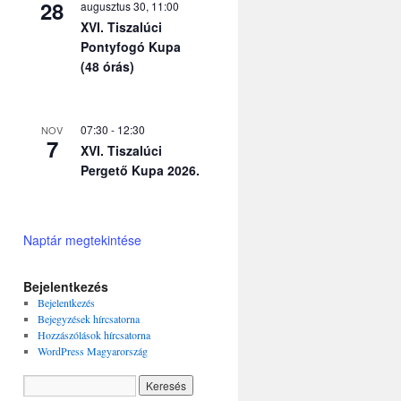
28
augusztus 30, 11:00
XVI. Tiszalúci
Pontyfogó Kupa
(48 órás)
07:30
-
12:30
NOV
7
XVI. Tiszalúci
Pergető Kupa 2026.
Naptár megtekintése
Bejelentkezés
Bejelentkezés
Bejegyzések hírcsatorna
Hozzászólások hírcsatorna
WordPress Magyarország