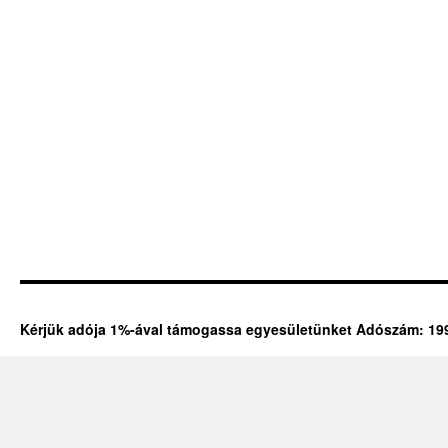
Kérjük adója 1%-ával támogassa egyesületünket Adószám: 19