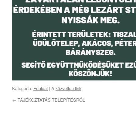
Kategória:
Főoldal
| A
közvetlen link
.
←
TÁJÉKOZTATÁS TELEPÍTÉSRŐL