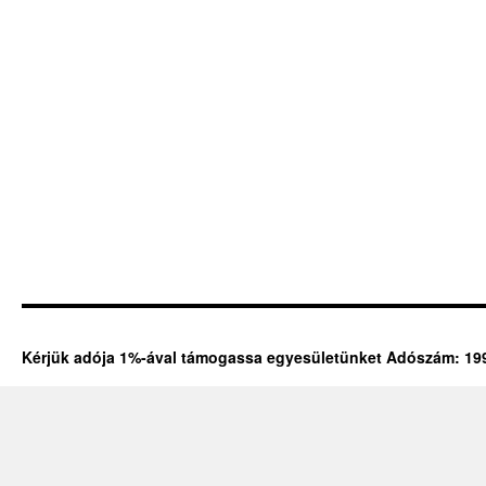
Kérjük adója 1%-ával támogassa egyesületünket Adószám: 19