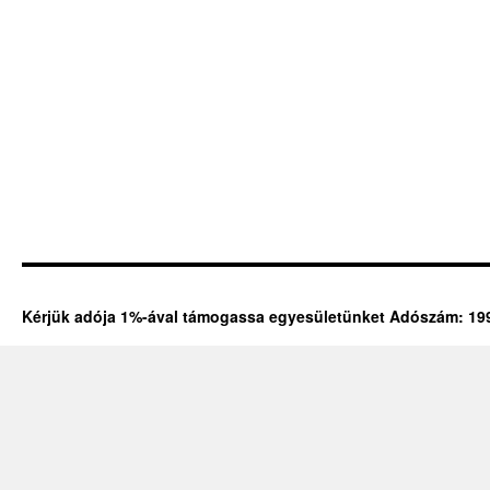
Kérjük adója 1%-ával támogassa egyesületünket Adószám: 19