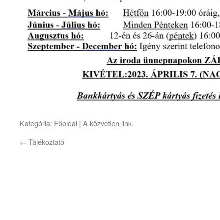
Kategória:
Főoldal
| A
közvetlen link
.
←
Tájékoztató