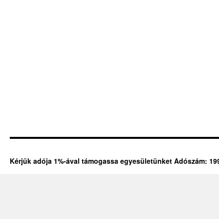
Kérjük adója 1%-ával támogassa egyesületünket Adószám: 19