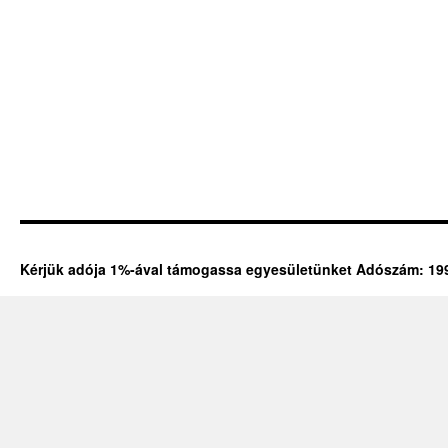
Kérjük adója 1%-ával támogassa egyesületünket Adószám: 19