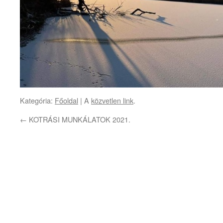
Kategória:
Főoldal
| A
közvetlen link
.
←
KOTRÁSI MUNKÁLATOK 2021.