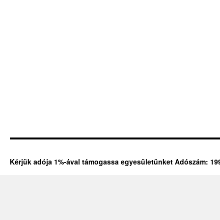
Kérjük adója 1%-ával támogassa egyesületünket Adószám: 19