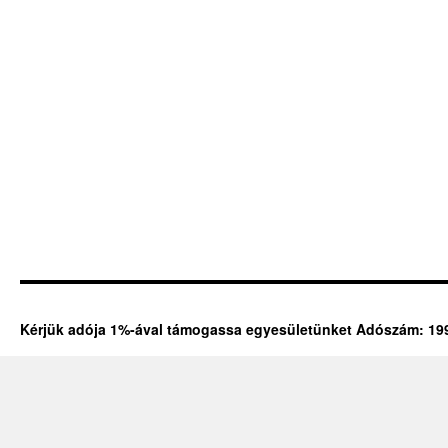
Kérjük adója 1%-ával támogassa egyesületünket Adószám: 19