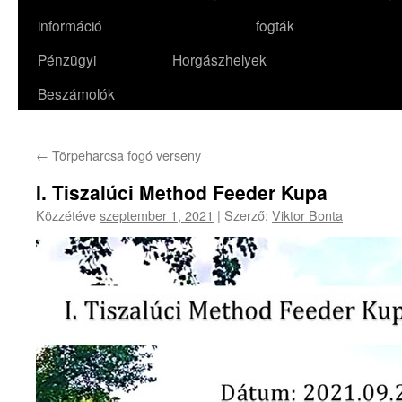
információ
fogták
Pénzügyi
Horgászhelyek
Beszámolók
←
Törpeharcsa fogó verseny
I. Tiszalúci Method Feeder Kupa
Közzétéve
szeptember 1, 2021
|
Szerző:
Viktor Bonta