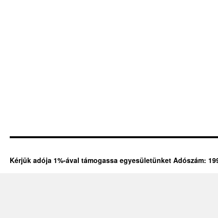
Kérjük adója 1%-ával támogassa egyesületünket Adószám: 19