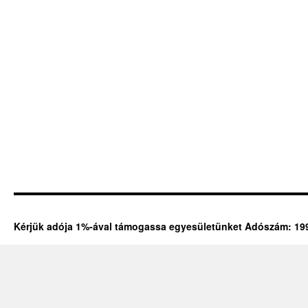
Kérjük adója 1%-ával támogassa egyesületünket Adószám: 19