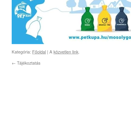
Kategória:
Főoldal
| A
közvetlen link
.
←
Tájékoztatás