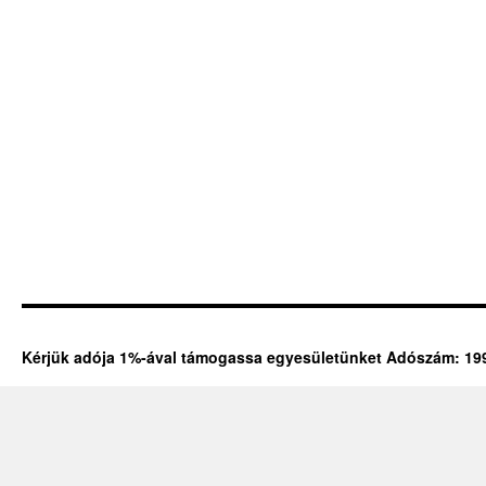
Kérjük adója 1%-ával támogassa egyesületünket Adószám: 19