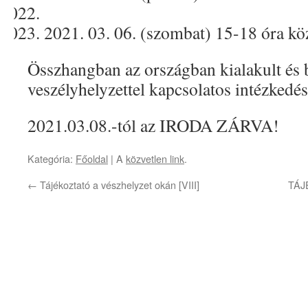
2021. 03. 06. (szombat) 15-18 óra köz
Összhangban az országban kialakult és b
veszélyhelyzettel kapcsolatos intézkedés
2021.03.08.-tól az IRODA ZÁRVA!
Kategória:
Főoldal
| A
közvetlen link
.
←
Tájékoztató a vészhelyzet okán [VIII]
TÁJ