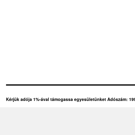
Kérjük adója 1%-ával támogassa egyesületünket Adószám: 19