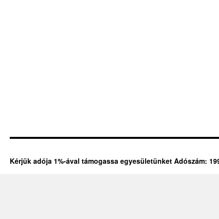
Kérjük adója 1%-ával támogassa egyesületünket Adószám: 19